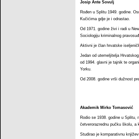
Josip Ante Sovulj
Rođen u Splitu 1949. godine. Os
Kučićima gdje je i odrastao.
Od 1971. godine živi i radi u New
Sociologiju kriminalnog pravosuđ
Aktivni je član hrvatske iseljen
Jedan od utemeljitelja Hrvatsko
od 1994. glavni je tajnik te orga
Yorku.
Od 2008. godine vrši dužnost pr
Akademik Mirko Tomasović
Rodio se 1938. godine u Splitu, r
četverorazrednu pučku školu, a k
Studirao je komparativnu književ