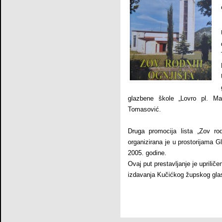
glazbene škole „Lovro pl. Ma
Tomasović.
Druga promocija lista „Zov ro
organizirana je u prostorijama 
2005. godine.
Ovaj put prestavljanje je uprilič
izdavanja Kučićkog župskog glas