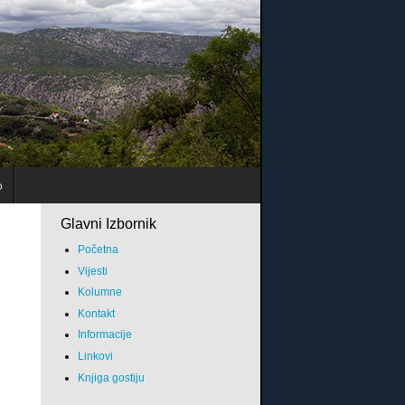
o
Glavni Izbornik
Početna
Vijesti
Kolumne
Kontakt
Informacije
Linkovi
Knjiga gostiju