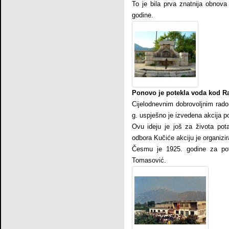
To je bila prva znatnija obnov
godine.
Ponovo je potekla voda kod R
Cijelodnevnim dobrovoljnim rad
g. uspješno je izvedena akcija p
Ovu ideju je još za života po
odbora Kučiće akciju je organiz
Česmu je 1925. godine za pot
Tomasović.