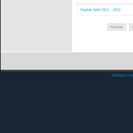
Hajduk Split 1911. - 2011.
Početak
JSN Epic is 