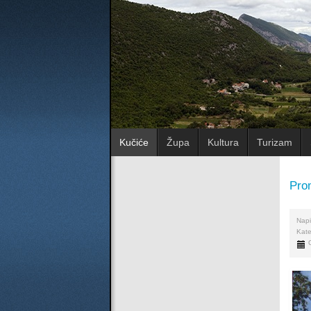
Kučiće
Župa
Kultura
Turizam
Prom
Napi
Kate