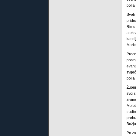
polja
Sveti
pridr
Rimu.
aleks
kasni
Marka
Proce
posto
evanđ
svije
polja
Župni
svoj 
živim
Moleć
trudi
prehr
Božju
Po za