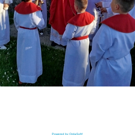
Powered by OrdaSoft!